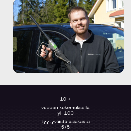
10
+
vuoden kokemuksella
yli
100
tyytyväistä asiakasta
5
/5