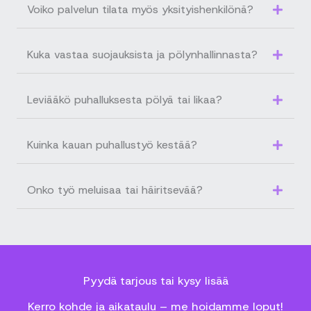
Voiko palvelun tilata myös yksityishenkilönä?
Kuka vastaa suojauksista ja pölynhallinnasta?
Leviääkö puhalluksesta pölyä tai likaa?
Kuinka kauan puhallustyö kestää?
Onko työ meluisaa tai häiritsevää?
Pyydä tarjous tai kysy lisää
Kerro kohde ja aikataulu – me hoidamme loput!