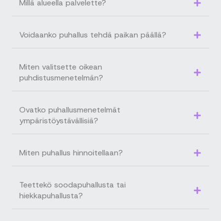
Millä alueella palvelette?
Voidaanko puhallus tehdä paikan päällä?
Miten valitsette oikean
puhdistusmenetelmän?
Ovatko puhallusmenetelmät
ympäristöystävällisiä?
Miten puhallus hinnoitellaan?
Teettekö soodapuhallusta tai
hiekkapuhallusta?