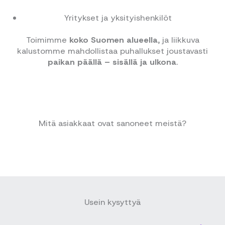
Yritykset ja yksityishenkilöt
Toimimme
koko Suomen alueella
, ja liikkuva
kalustomme mahdollistaa puhallukset joustavasti
paikan päällä – sisällä ja ulkona
.
Mitä asiakkaat ovat sanoneet meistä?
Usein kysyttyä