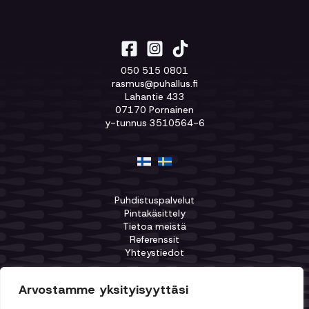
050 515 0801
rasmus@puhallus.fi
Lahantie 433
07170 Pornainen
y-tunnus 3510564-6
Puhdistuspalvelut
Pintakäsittely
Tietoa meistä
Referenssit
Yhteystiedot
Arvostamme yksityisyyttäsi