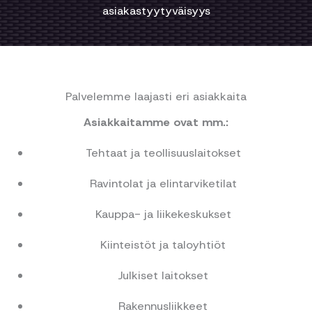
asiakastyytyväisyys
Palvelemme laajasti eri asiakkaita
Asiakkaitamme ovat mm.:
Tehtaat ja teollisuuslaitokset
Ravintolat ja elintarviketilat
Kauppa- ja liikekeskukset
Kiinteistöt ja taloyhtiöt
Julkiset laitokset
Rakennusliikkeet