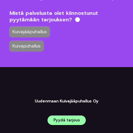
Uudenmaan Kuivajääpuhallus Oy
Pyydä tarjous