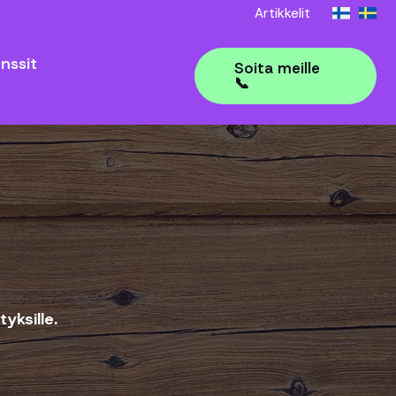
Artikkelit
nssit
Soita meille
📞
yksille.