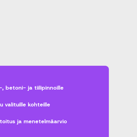
, betoni- ja tiilipinnoille
 valituille kohteille
oitus ja menetelmäarvio