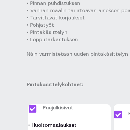
• Pinnan puhdistuksen
• Vanhan maalin tai irtoavan aineksen po
• Tarvittavat korjaukset
• Pohjatyöt
• Pintakäsittelyn
• Lopputarkastuksen
Näin varmistetaan uuden pintakäsittelyn 
Pintakäsittelykohteet:
Puujulkisivut
• Huoltomaalaukset