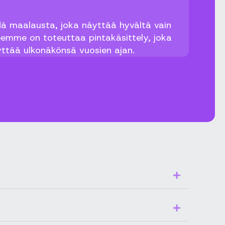
dä maalausta, joka näyttää hyvältä vain
teemme on toteuttaa pintakäsittely, joka
lyttää ulkonäkönsä vuosien ajan.