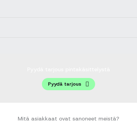
Pyydä tarjous pintakäsittelystä
Pyydä tarjous
Mitä asiakkaat ovat sanoneet meistä?