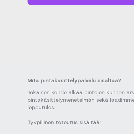
Mitä pintakäsittelypalvelu sisältää?
Jokainen kohde alkaa pintojen kunnon arv
pintakäsittelymenetelmän sekä laadimme 
lopputulos.
Tyypillinen toteutus sisältää: