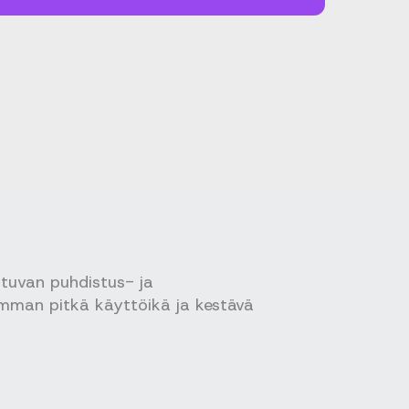
ltuvan puhdistus- ja
mman pitkä käyttöikä ja kestävä