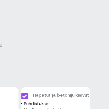
ö.
Rapatut ja betonijulkisivut
• Puhdistukset