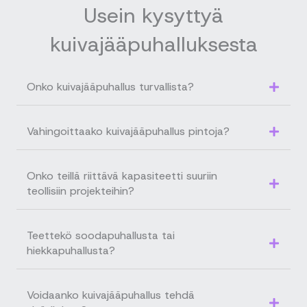
Usein kysyttyä
kuivajääpuhalluksesta
Onko kuivajääpuhallus turvallista?
Vahingoittaako kuivajääpuhallus pintoja?
Onko teillä riittävä kapasiteetti suuriin
teollisiin projekteihin?
Teettekö soodapuhallusta tai
hiekkapuhallusta?
Voidaanko kuivajääpuhallus tehdä