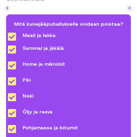
Mitä kuivajääpuhalluksella voidaan poistaa?
Maali ja lakka
Sammal ja jäkälä
Home ja mikrobit
Piki
Noki
Öljy ja rasva
Pohjamassa ja bitumit