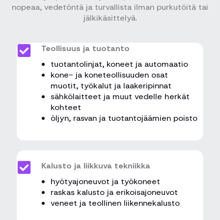
nopeaa, vedetöntä ja turvallista ilman purkutöitä tai
jälkikäsittelyä.
Teollisuus ja tuotanto
tuotantolinjat, koneet ja automaatio
kone- ja koneteollisuuden osat
muotit, työkalut ja laakeripinnat
sähkölaitteet ja muut vedelle herkät
kohteet
öljyn, rasvan ja tuotantojäämien poisto
Kalusto ja liikkuva tekniikka
hyötyajoneuvot ja työkoneet
raskas kalusto ja erikoisajoneuvot
veneet ja teollinen liikennekalusto