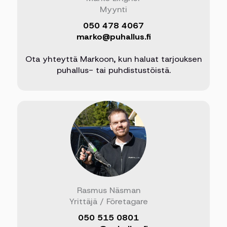
Myynti
050 478 4067
marko@puhallus.fi
Ota yhteyttä Markoon, kun haluat tarjouksen
puhallus- tai puhdistustöistä.
Rasmus Näsman
Yrittäjä / Företagare
050 515 0801