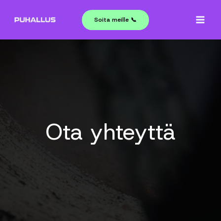
Siirry
sisältöön
Soita meille 📞
Ota yhteyttä