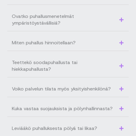
Ovatko puhallusmenetelmät
ympäristöystävällisiä?
Miten puhallus hinnoitellaan?
Teettekö soodapuhallusta tai
hiekkapuhallusta?
Voiko palvelun tilata myös yksityishenkilönä?
Kuka vastaa suojauksista ja pölynhallinnasta?
Leviääkö puhalluksesta pölyä tai likaa?