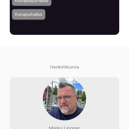
Henkilökunta
Marko Lingner