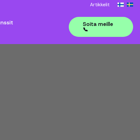
Artikkelit
nssit
Soita meille
📞