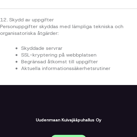
12. Skydd av uppgifter
Personuppgifter skyddas med lämpliga tekniska och
organisatoriska åtgärder:
Skyddade servrar
SSL-kryptering på webbplatsen
Begränsad åtkomst till uppgifter
Aktuella informationssäkerhetsrutiner
Uudenmaan Kuivajääpuhallus Oy