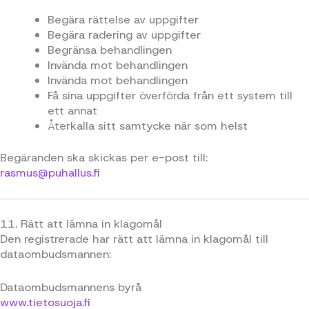
Begära rättelse av uppgifter
Begära radering av uppgifter
Begränsa behandlingen
Invända mot behandlingen
Invända mot behandlingen
Få sina uppgifter överförda från ett system till
ett annat
Återkalla sitt samtycke när som helst
Begäranden ska skickas per e-post till:
rasmus@puhallus.fi
11. Rätt att lämna in klagomål
Den registrerade har rätt att lämna in klagomål till
dataombudsmannen:
Dataombudsmannens byrå
www.tietosuoja.fi