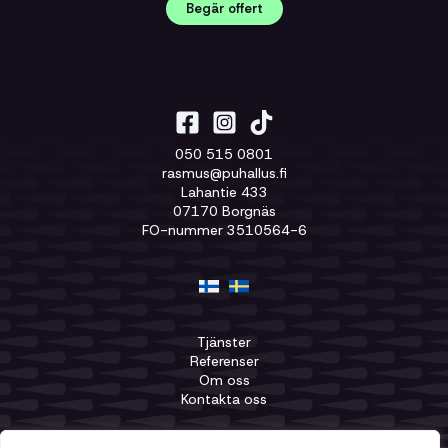
Begär offert
050 515 0801
rasmus@puhallus.fi
Lahantie 433
07170 Borgnäs
FO-nummer 3510564-6
Tjänster
Referenser
Om oss
Kontakta oss