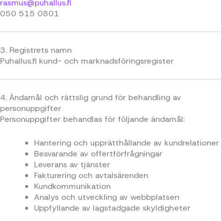
rasmus@puhallus.fi
050 515 0801
3. Registrets namn
Puhallus.fi kund- och marknadsföringsregister
4. Ändamål och rättslig grund för behandling av
personuppgifter
Personuppgifter behandlas för följande ändamål:
Hantering och upprätthållande av kundrelationer
Besvarande av offertförfrågningar
Leverans av tjänster
Fakturering och avtalsärenden
Kundkommunikation
Analys och utveckling av webbplatsen
Uppfyllande av lagstadgade skyldigheter