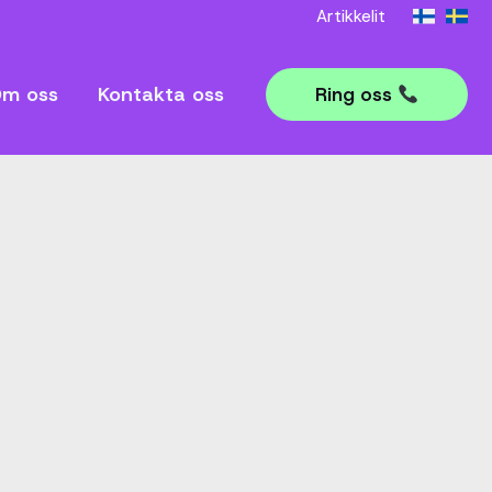
Artikkelit
m oss
Kontakta oss
Ring oss